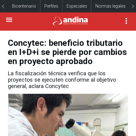
Bicentenario
Perfiles
Especiales
Normas legales
Concytec: beneficio tributario
en I+D+i se pierde por cambios
en proyecto aprobado
La fiscalización técnica verifica que los
proyectos se ejecuten conforme al objetivo
general, aclara Concytec