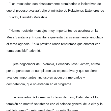
“Los resultados son absolutamente promisorios e indicativos de
que el proceso avanza”, dijo el ministro de Relaciones Exteriores de
Ecuador, Oswaldo Molestina.
“Hemos recibido mensajes muy importantes de apertura en la
Mesa Sanitaria y Fitosanitaria que está transversalmente vinculada
al tema agrícola. En la próxima ronda tendremos que abordar ese
tema sensible”, advirtió.
El jefe negociador de Colombia, Hernando José Gómez, afirmó
por su parte que se cumplieron las expectativas y que se dieron
avances importantes, incluso en acceso a mercados y
competencia, que no estaban en el programa.
El viceminsitro de Comercio Exterior de Perú, Pablo de la Flor,
también se mostró satisfecho con el balance general de la cita y la
calificó como "la más verdadera", reportó Notimex.