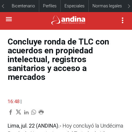
Bicentenario
Perfiles
Especiales
Normas legales
Concluye ronda de TLC con
acuerdos en propiedad
intelectual, registros
sanitarios y acceso a
mercados
16:48
|
Lima, jul. 22 (ANDINA).-
Hoy concluyó la Undécima