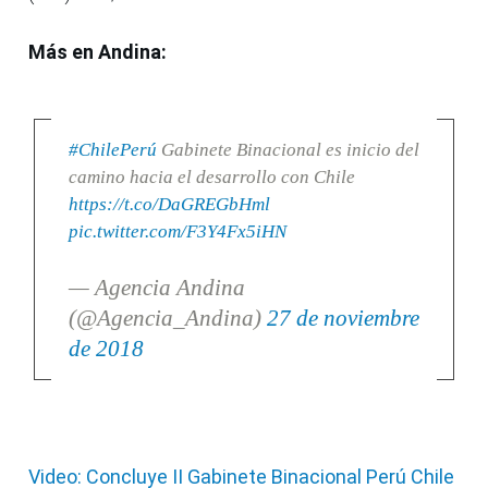
Más en Andina:
#ChilePerú
Gabinete Binacional es inicio del
camino hacia el desarrollo con Chile
https://t.co/DaGREGbHml
pic.twitter.com/F3Y4Fx5iHN
— Agencia Andina
(@Agencia_Andina)
27 de noviembre
de 2018
Video: Concluye II Gabinete Binacional Perú Chile