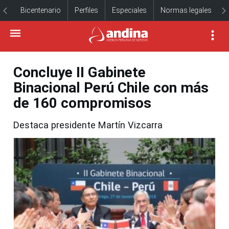
Bicentenario
Perfiles
Especiales
Normas legales
Concluye II Gabinete
Binacional Perú Chile con más
de 160 compromisos
Destaca presidente Martín Vizcarra