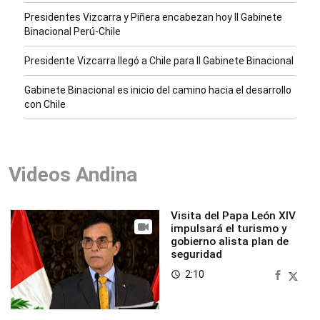
Presidentes Vizcarra y Piñera encabezan hoy II Gabinete
Binacional Perú-Chile
Presidente Vizcarra llegó a Chile para II Gabinete Binacional
Gabinete Binacional es inicio del camino hacia el desarrollo
con Chile
Videos Andina
Visita del Papa León XIV
impulsará el turismo y
gobierno alista plan de
seguridad
2:10
access_time