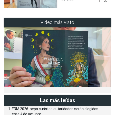
Video más visto
Las más leídas
ERM 2026: sepa cuántas autoridades serán elegidas
este 4 de octubre