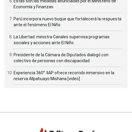
Estas son las medidas anunciadas por el Ministerio de
Economía y Finanzas
Perú incorpora nuevo buque que fortalecerá la respuesta
ante el fenómeno El Niño
La Libertad: ministra Canales supervisa programas
sociales y acciones ante El Niño
Presidente de la Cámara de Diputados dialogó con
colectivo de personas con discapacidad
Experiencia 360°: IIAP ofrece recorrido inmersivo en la
reserva Allpahuayo Mishana [video]