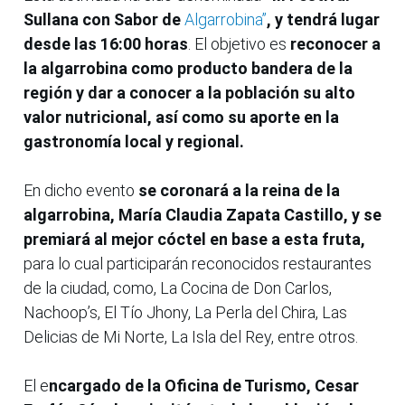
Sullana con Sabor de
Algarrobina”
, y tendrá lugar
desde las 16:00 horas
. El objetivo es
reconocer a
la algarrobina como producto bandera de la
región y dar a conocer a la población su alto
valor nutricional, así como su aporte en la
gastronomía local y regional.
En dicho evento
se coronará a la reina de la
algarrobina, María Claudia Zapata Castillo,
y se
premiará al mejor cóctel en base a esta fruta,
para lo cual participarán reconocidos restaurantes
de la ciudad, como, La Cocina de Don Carlos,
Nachoop’s, El Tío Jhony, La Perla del Chira, Las
Delicias de Mi Norte, La Isla del Rey, entre otros.
El e
ncargado de la Oficina de Turismo, Cesar