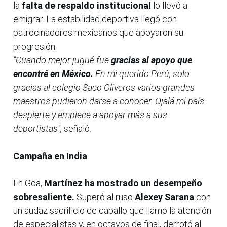
la
falta de respaldo institucional
lo llevó a
emigrar. La estabilidad deportiva llegó con
patrocinadores mexicanos que apoyaron su
progresión.
"Cuando mejor jugué fue
gracias al apoyo que
encontré en México.
En mi querido Perú, solo
gracias al colegio Saco Oliveros varios grandes
maestros pudieron darse a conocer. Ojalá mi país
despierte y empiece a apoyar más a sus
deportistas",
señaló.
Campaña en India
En Goa,
Martínez ha mostrado un desempeño
sobresaliente.
Superó al ruso
Alexey Sarana
con
un audaz sacrificio de caballo que llamó la atención
de especialistas y, en octavos de final, derrotó al