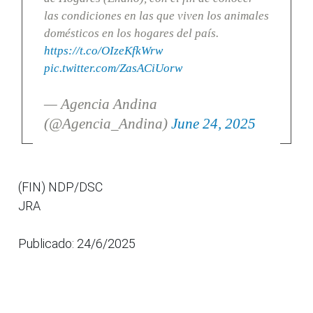
las condiciones en las que viven los animales
domésticos en los hogares del país.
https://t.co/OIzeKfkWrw
pic.twitter.com/ZasACiUorw
— Agencia Andina
(@Agencia_Andina)
June 24, 2025
(FIN) NDP/DSC
JRA
Publicado: 24/6/2025