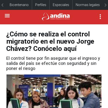
Bicentenario
Perfiles
Especiales
Normas legales
¿Cómo se realiza el control
migratorio en el nuevo Jorge
Chávez? Conócelo aquí
El control tiene por fin asegurar que el ingreso y
salida del país se efectúe con seguridad y sin
poner el riesgo