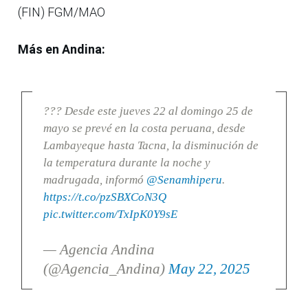
(FIN) FGM/MAO
Más en Andina:
??? Desde este jueves 22 al domingo 25 de
mayo se prevé en la costa peruana, desde
Lambayeque hasta Tacna, la disminución de
la temperatura durante la noche y
madrugada, informó
@Senamhiperu
.
https://t.co/pzSBXCoN3Q
pic.twitter.com/TxIpK0Y9sE
— Agencia Andina
(@Agencia_Andina)
May 22, 2025