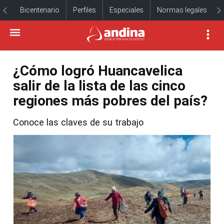
Bicentenario
Perfiles
Especiales
Normas legales
¿Cómo logró Huancavelica
salir de la lista de las cinco
regiones más pobres del país?
Conoce las claves de su trabajo