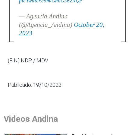
pic.twitter.com/GnnG36ZNQP
— Agencia Andina
(@Agencia_Andina)
October 20,
2023
(FIN) NDP / MDV
Publicado: 19/10/2023
Videos Andina