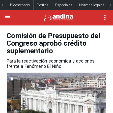
Bicentenario
Perfiles
Especiales
Normas legales
Comisión de Presupuesto del
Congreso aprobó crédito
suplementario
Para la reactivación económica y acciones
frente a Fenómeno El Niño