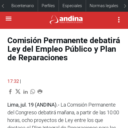
Bicentenario
Perfiles
Especiales
Normas legales
Comisión Permanente debatirá
Ley del Empleo Público y Plan
de Reparaciones
17:32
|
Lima, jul. 19 (ANDINA).-
La Comisión Permanente
del Congreso debatirá mañana, a partir de las 10:00
horas, ocho proyectos de Ley entre los que
destaca el Plan Integral de Reparaciones para las