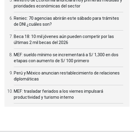
Ministro de Economía anunciará hoy primeras medidas y
prioridades económicas del sector
Reniec: 70 agencias abrirán este sábado para trámites
de DNI ¿cuáles son?
Beca 18: 10 mil jóvenes aún pueden competir por las
últimas 2 mil becas del 2026
MEF: sueldo mínimo se incrementará a S/ 1,300 en dos
etapas con aumento de S/ 100 primero
Perú y México anuncian restablecimiento de relaciones
diplomáticas
MEF: trasladar feriados a los viernes impulsará
productividad y turismo interno