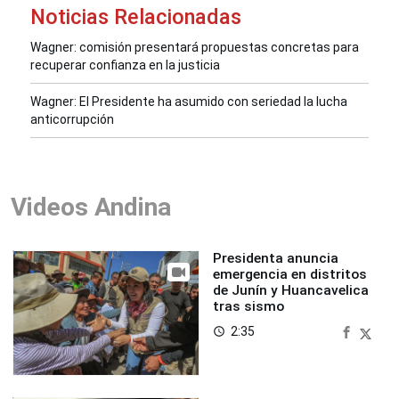
Noticias Relacionadas
Wagner: comisión presentará propuestas concretas para
recuperar confianza en la justicia
Wagner: El Presidente ha asumido con seriedad la lucha
anticorrupción
Videos Andina
Presidenta anuncia
emergencia en distritos
de Junín y Huancavelica
tras sismo
2:35
access_time