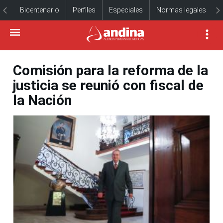
Bicentenario
Perfiles
Especiales
Normas legales
Comisión para la reforma de la
justicia se reunió con fiscal de
la Nación