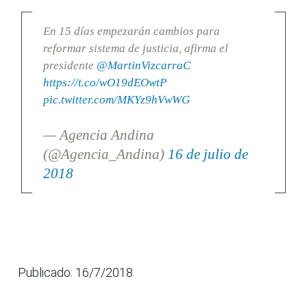
En 15 días empezarán cambios para
reformar sistema de justicia, afirma el
presidente
@MartinVizcarraC
https://t.co/wO19dEOwtP
pic.twitter.com/MKYz9hVwWG
— Agencia Andina
(@Agencia_Andina)
16 de julio de
2018
Publicado: 16/7/2018