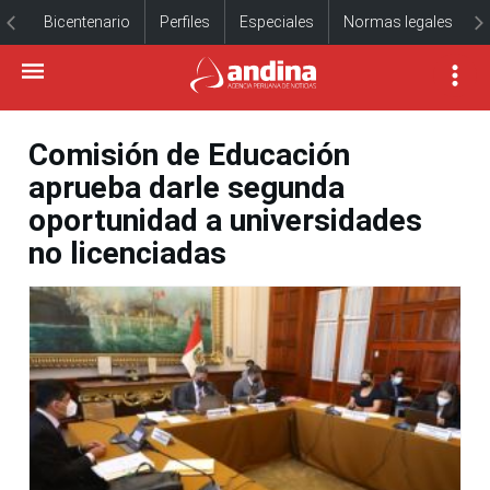
Bicentenario
Perfiles
Especiales
Normas legales
Comisión de Educación
aprueba darle segunda
oportunidad a universidades
no licenciadas