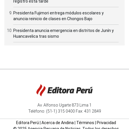
registró esta tarde
Presidenta Fujimori entrega módulos escolares y
anuncia reinicio de clases en Chongos Bajo
Presidenta anuncia emergencia en distritos de Junín y
Huancavelica tras sismo
Av. Alfonso Ugarte 873 Lima 1
Teléfono: (51-1) 315 0400 Fax: 431 2849
Editora Perú
|
Acerca de Andina
|
Términos
|
Privacidad
© 2025 Agencia Peruana de Noticias. Todos los derechos