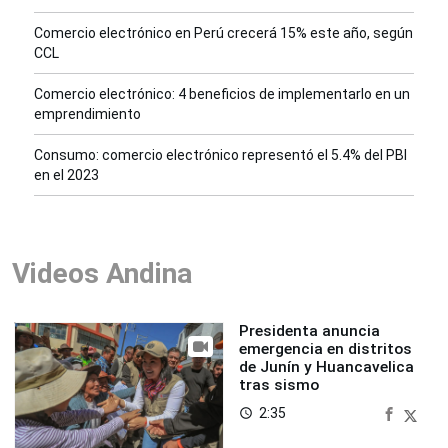
Comercio electrónico en Perú crecerá 15% este año, según
CCL
Comercio electrónico: 4 beneficios de implementarlo en un
emprendimiento
Consumo: comercio electrónico representó el 5.4% del PBI
en el 2023
Videos Andina
Presidenta anuncia
emergencia en distritos
de Junín y Huancavelica
tras sismo
2:35
access_time