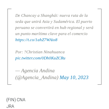
De Chancay a Shanghái: nueva ruta de la
seda que unirá Asia y Sudamérica. El puerto
peruano se convertirá en hub regional y será
un punto marítimo clave para el comercio
https://t.co/1ahZ7WAio8
Por: ?Christian Ninahuanca
pic.twitter.com/0Dh0KuZCRu
— Agencia Andina
(@Agencia_Andina)
May 10, 2023
(FIN) CNA
JRA