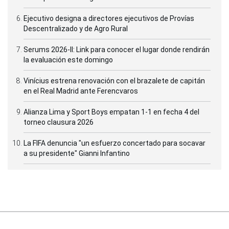
Ejecutivo designa a directores ejecutivos de Provías
Descentralizado y de Agro Rural
Serums 2026-II: Link para conocer el lugar donde rendirán
la evaluación este domingo
Vinícius estrena renovación con el brazalete de capitán
en el Real Madrid ante Ferencvaros
Alianza Lima y Sport Boys empatan 1-1 en fecha 4 del
torneo clausura 2026
La FIFA denuncia "un esfuerzo concertado para socavar
a su presidente" Gianni Infantino