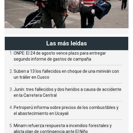
Las más leídas
ONPE: El 24 de agosto vence plazo para entregar
segundo informe de gastos de campaña
Suben a 13 los fallecidos en choque de una miniván con
un tráiler en Cusco
Junín: tres fallecidos y dos heridos a causa de accidente
en la Carretera Central
Petroperú informa sobre precios de los combustibles y
el abastecimiento en Ucayali
Minam refuerza respuesta a incendios forestales y
alista plan de contingencia ante El Niño