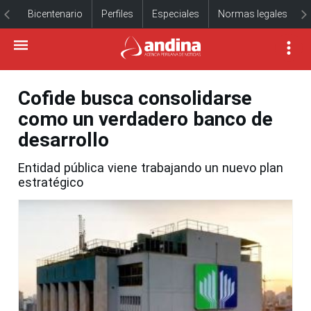
Bicentenario
Perfiles
Especiales
Normas legales
Cofide busca consolidarse
como un verdadero banco de
desarrollo
Entidad pública viene trabajando un nuevo plan
estratégico