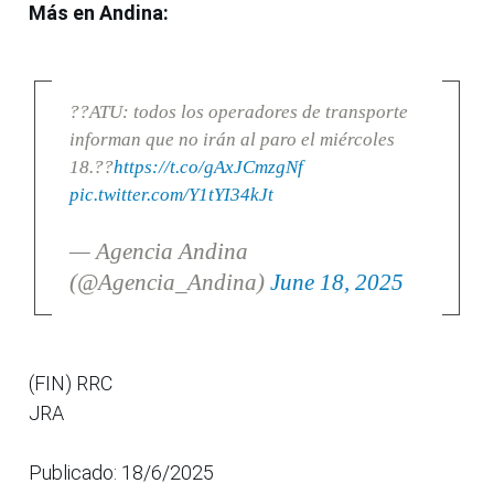
Más en Andina:
??ATU: todos los operadores de transporte
informan que no irán al paro el miércoles
18.??
https://t.co/gAxJCmzgNf
pic.twitter.com/Y1tYI34kJt
— Agencia Andina
(@Agencia_Andina)
June 18, 2025
(FIN) RRC
JRA
Publicado: 18/6/2025