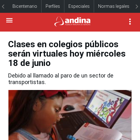
Bicentenario
Perfiles
Especiales
Normas legales
Clases en colegios públicos
serán virtuales hoy miércoles
18 de junio
Debido al llamado al paro de un sector de
transportistas.