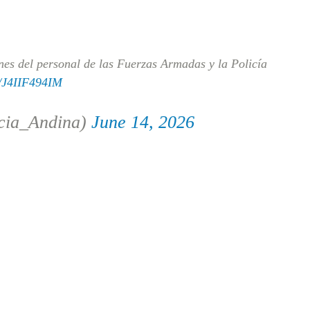
es del personal de las Fuerzas Armadas y la Policía
m/J4IIF494IM
cia_Andina)
June 14, 2026