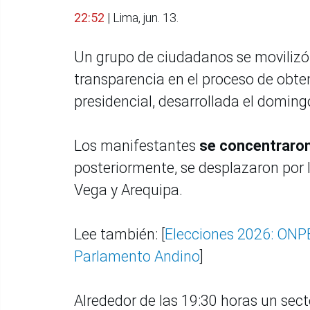
22:52
| Lima, jun. 13.
Un grupo de ciudadanos se movilizó 
transparencia en el proceso de obte
presidencial, desarrollada el doming
Los manifestantes
se concentraron
posteriormente, se desplazaron por l
Vega y Arequipa.
Lee también: [
Elecciones 2026: ONPE
Parlamento Andino
]
Alrededor de las 19:30 horas un sect