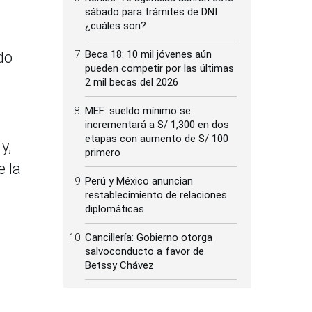
sábado para trámites de DNI
¿cuáles son?
Beca 18: 10 mil jóvenes aún
do
pueden competir por las últimas
2 mil becas del 2026
MEF: sueldo mínimo se
incrementará a S/ 1,300 en dos
etapas con aumento de S/ 100
y,
primero
e la
Perú y México anuncian
restablecimiento de relaciones
diplomáticas
Cancillería: Gobierno otorga
salvoconducto a favor de
Betssy Chávez