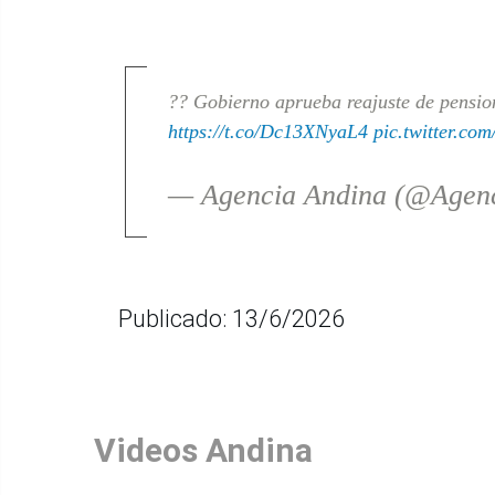
?? Gobierno aprueba reajuste de pension
https://t.co/Dc13XNyaL4
pic.twitter.co
— Agencia Andina (@Agen
Publicado: 13/6/2026
Videos Andina