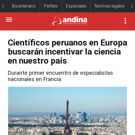
Bicentenario
Perfiles
Especiales
Normas legales
Científicos peruanos en Europa
buscarán incentivar la ciencia
en nuestro país
Durante primer encuentro de especialistas
nacionales en Francia