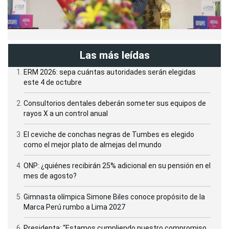
Las más leídas
ERM 2026: sepa cuántas autoridades serán elegidas
este 4 de octubre
Consultorios dentales deberán someter sus equipos de
rayos X a un control anual
El ceviche de conchas negras de Tumbes es elegido
como el mejor plato de almejas del mundo
ONP: ¿quiénes recibirán 25% adicional en su pensión en el
mes de agosto?
Gimnasta olímpica Simone Biles conoce propósito de la
Marca Perú rumbo a Lima 2027
Presidenta: “Estamos cumpliendo nuestro compromiso