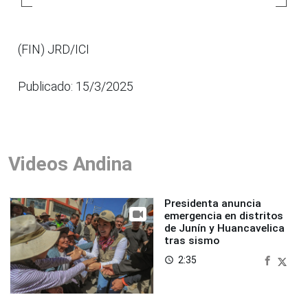
(FIN) JRD/ICI
Publicado: 15/3/2025
Videos Andina
Presidenta anuncia
emergencia en distritos
de Junín y Huancavelica
tras sismo
2:35
access_time