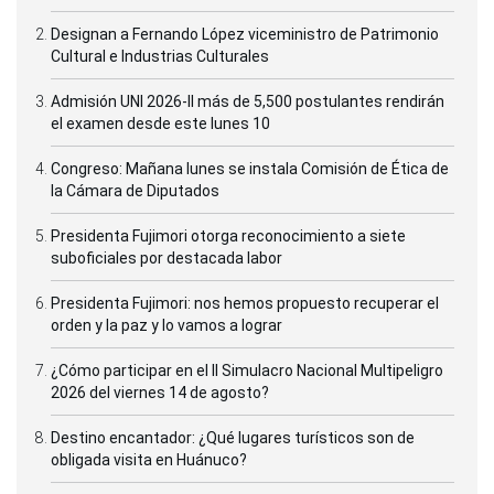
Designan a Fernando López viceministro de Patrimonio
Cultural e Industrias Culturales
Admisión UNI 2026-II más de 5,500 postulantes rendirán
el examen desde este lunes 10
Congreso: Mañana lunes se instala Comisión de Ética de
la Cámara de Diputados
Presidenta Fujimori otorga reconocimiento a siete
suboficiales por destacada labor
Presidenta Fujimori: nos hemos propuesto recuperar el
orden y la paz y lo vamos a lograr
¿Cómo participar en el II Simulacro Nacional Multipeligro
2026 del viernes 14 de agosto?
Destino encantador: ¿Qué lugares turísticos son de
obligada visita en Huánuco?