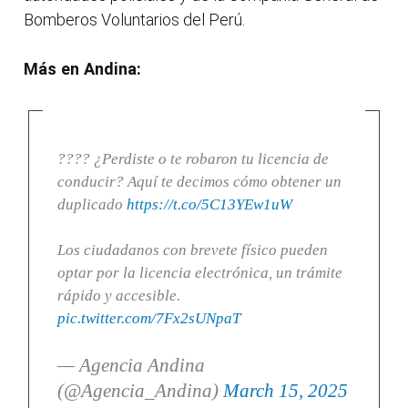
Bomberos Voluntarios del Perú.
Más en Andina:
???? ¿Perdiste o te robaron tu licencia de
conducir? Aquí te decimos cómo obtener un
duplicado
https://t.co/5C13YEw1uW
Los ciudadanos con brevete físico pueden
optar por la licencia electrónica, un trámite
rápido y accesible.
pic.twitter.com/7Fx2sUNpaT
— Agencia Andina
(@Agencia_Andina)
March 15, 2025