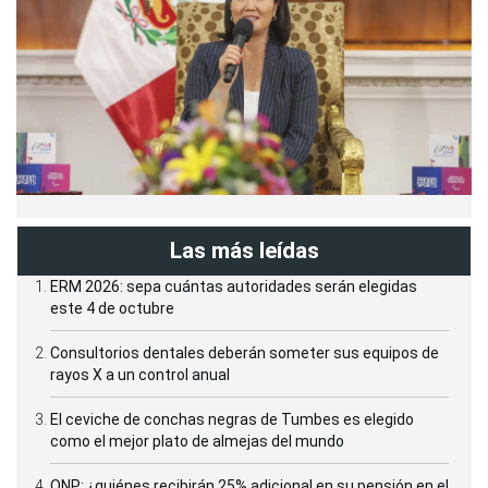
Las más leídas
ERM 2026: sepa cuántas autoridades serán elegidas
este 4 de octubre
Consultorios dentales deberán someter sus equipos de
rayos X a un control anual
El ceviche de conchas negras de Tumbes es elegido
como el mejor plato de almejas del mundo
ONP: ¿quiénes recibirán 25% adicional en su pensión en el