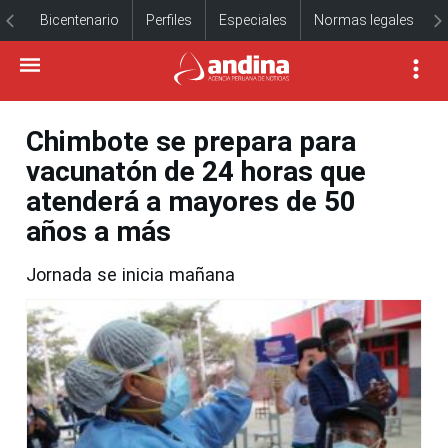
Bicentenario
Perfiles
Especiales
Normas legales
Chimbote se prepara para
vacunatón de 24 horas que
atenderá a mayores de 50
años a más
Jornada se inicia mañana