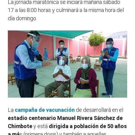
La jornada maratónica se iniciará mañana sábado
17 a las 8:00 horas y culminará a la misma hora del
día domingo.
La
campaña de vacunación
de desarrollará en el
estadio centenario Manuel Rivera Sánchez de
Chimbote
y está
dirigida a población de 50 años
a má
s (primera dosis) y también a aquellas