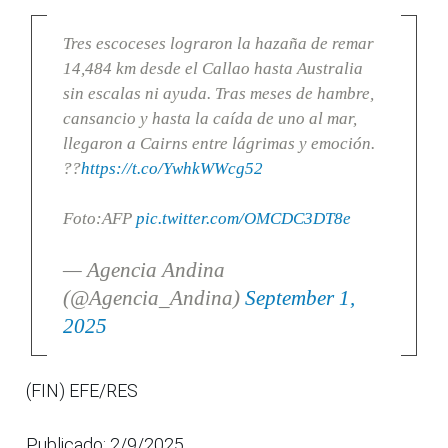
Tres escoceses lograron la hazaña de remar
14,484 km desde el Callao hasta Australia
sin escalas ni ayuda. Tras meses de hambre,
cansancio y hasta la caída de uno al mar,
llegaron a Cairns entre lágrimas y emoción.
??
https://t.co/YwhkWWcg52
Foto:AFP
pic.twitter.com/OMCDC3DT8e
— Agencia Andina
(@Agencia_Andina)
September 1,
2025
(FIN) EFE/RES
Publicado: 2/9/2025