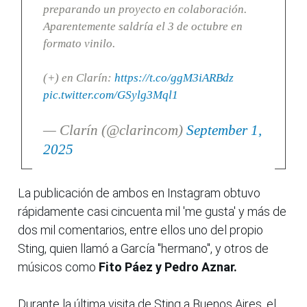
preparando un proyecto en colaboración.
Aparentemente saldría el 3 de octubre en
formato vinilo.
(+) en Clarín:
https://t.co/ggM3iARBdz
pic.twitter.com/GSylg3Mql1
— Clarín (@clarincom)
September 1,
2025
La publicación de ambos en Instagram obtuvo
rápidamente casi cincuenta mil 'me gusta' y más de
dos mil comentarios, entre ellos uno del propio
Sting, quien llamó a García "hermano", y otros de
músicos como
Fito Páez y Pedro Aznar.
Durante la última visita de Sting a Buenos Aires, el