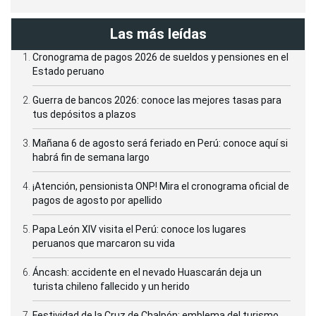
Las más leídas
Cronograma de pagos 2026 de sueldos y pensiones en el
Estado peruano
Guerra de bancos 2026: conoce las mejores tasas para
tus depósitos a plazos
Mañana 6 de agosto será feriado en Perú: conoce aquí si
habrá fin de semana largo
¡Atención, pensionista ONP! Mira el cronograma oficial de
pagos de agosto por apellido
Papa León XIV visita el Perú: conoce los lugares
peruanos que marcaron su vida
Áncash: accidente en el nevado Huascarán deja un
turista chileno fallecido y un herido
Festividad de la Cruz de Chalpón: emblema del turismo