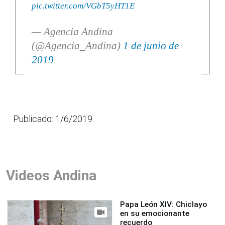
pic.twitter.com/VGbT5yHT1E
— Agencia Andina
(@Agencia_Andina)
1 de junio de
2019
Publicado: 1/6/2019
Videos Andina
Papa León XIV: Chiclayo
en su emocionante
recuerdo