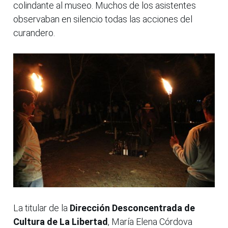
colindante al museo. Muchos de los asistentes
observaban en silencio todas las acciones del
curandero.
La titular de la
Dirección Desconcentrada de
Cultura de La Libertad
, María Elena Córdova