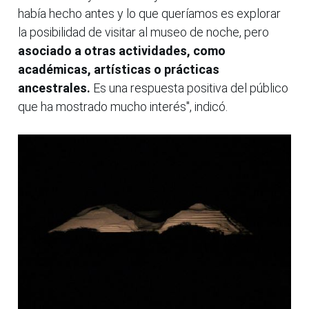
había hecho antes y lo que queríamos es explorar
la posibilidad de visitar al museo de noche, pero
asociado a otras actividades, como
académicas, artísticas o prácticas
ancestrales.
Es una respuesta positiva del público
que ha mostrado mucho interés", indicó.