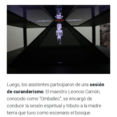
Luego, los asistentes participaron de una
sesión
de curanderismo
. El maestro Leoncio Carrión,
conocido como “Omballec”, se encargó de
conducir la sesión espiritual y tributo a la madre
tierra que tuvo como escenario el bosque