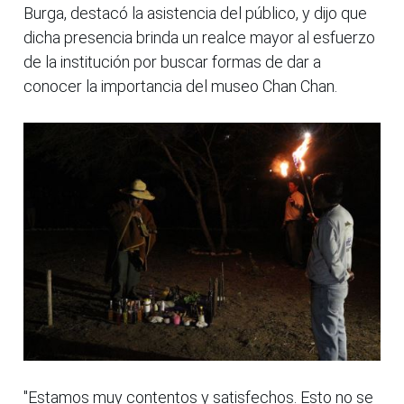
Burga, destacó la asistencia del público, y dijo que
dicha presencia brinda un realce mayor al esfuerzo
de la institución por buscar formas de dar a
conocer la importancia del museo Chan Chan.
"Estamos muy contentos y satisfechos. Esto no se