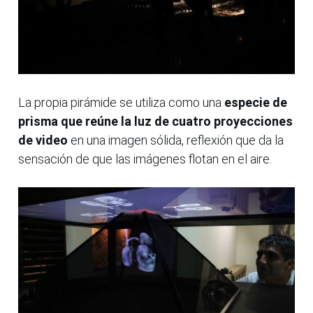
La propia pirámide se utiliza como una
especie de
prisma que reúne la luz de cuatro proyecciones
de video
en una imagen sólida, reflexión que da la
sensación de que las imágenes flotan en el aire.