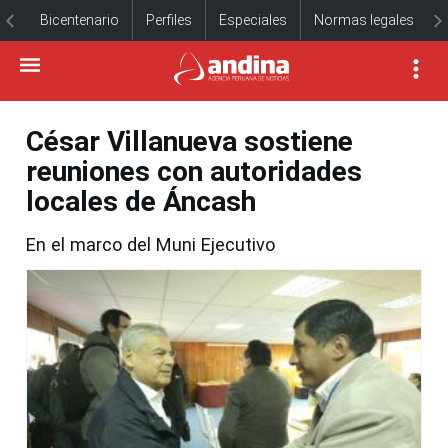
Bicentenario
Perfiles
Especiales
Normas legales
César Villanueva sostiene
reuniones con autoridades
locales de Áncash
En el marco del Muni Ejecutivo