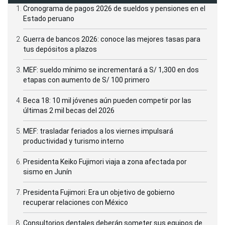
Cronograma de pagos 2026 de sueldos y pensiones en el
Estado peruano
Guerra de bancos 2026: conoce las mejores tasas para
tus depósitos a plazos
MEF: sueldo mínimo se incrementará a S/ 1,300 en dos
etapas con aumento de S/ 100 primero
Beca 18: 10 mil jóvenes aún pueden competir por las
últimas 2 mil becas del 2026
MEF: trasladar feriados a los viernes impulsará
productividad y turismo interno
Presidenta Keiko Fujimori viaja a zona afectada por
sismo en Junín
Presidenta Fujimori: Era un objetivo de gobierno
recuperar relaciones con México
Consultorios dentales deberán someter sus equipos de