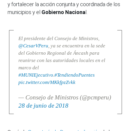
y fortalecer la acción conjunta y coordinada de los
municipios y el
Gobierno Naciona
l.
El presidente del Consejo de Ministros,
@CesarVPeru
, ya se encuentra en la sede
del Gobierno Regional de Áncash para
reunirse con las autoridades locales en el
marco del
#MUNIEjecutivo
.
#TendiendoPuentes
pic.twitter.com/MKkfpzZvkk
— Consejo de Ministros (@pcmperu)
28 de junio de 2018