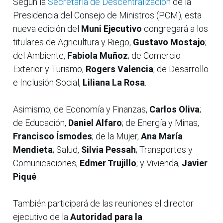
Según la
Secretaría de Descentralización
de la
Presidencia del Consejo de Ministros (PCM), esta
nueva edición del
Muni Ejecutivo
congregará a los
titulares de Agricultura y Riego,
Gustavo Mostajo
;
del Ambiente,
Fabiola Muñoz
; de Comercio
Exterior y Turismo,
Rogers Valencia
; de Desarrollo
e Inclusión Social,
Liliana La Rosa
.
Asimismo, de Economía y Finanzas,
Carlos Oliva
;
de Educación,
Daniel Alfaro
; de Energía y Minas,
Francisco Ísmodes
; de la Mujer,
Ana María
Mendieta
; Salud,
Silvia Pessah
; Transportes y
Comunicaciones,
Edmer Trujillo
; y Vivienda,
Javier
Piqué
.
También participará de las reuniones el director
ejecutivo de la
Autoridad para la