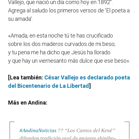
Vallejo, que nació un día como hoy en 1892".
Agrega al saludo los primeros versos de 'El poeta a
su amada':
«Amada, en esta noche tú te has crucificado
sobre los dos maderos curvados de mi beso;
y tu pena me ha dicho que Jesús ha llorado
y que hay un viernesanto más dulce que ese beso».
[Lea también:
César Vallejo es declarado poeta
del Bicentenario de La Libertad
]
Más en Andina:
#AndinaNoticias
?? “Los Cantos del Kené”
difunden tradición oral de mujeres shipibo-