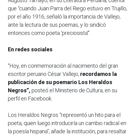
Augusto Tamayo, en su Literatura Peruana, cuenta
que “cuando Juan Parra del Riego estuvo en Trujillo,
por el año 1916, señaló la importancia de Vallejo,
ante la lectura de sus poemas, y lo sindicó
entonces como poeta ‘preciosista’”.
En redes sociales
“Hoy, en conmemoración al nacimiento del gran
escritor peruano César Vallejo,
recordamos la
publicación de su poemario Los Heraldos
Negros”,
posteó el Ministerio de Cultura, en su
perfil en Facebook.
Los Heraldos Negros “representó un hito para el
poeta, quien luego introduciría un cambio radical en
la poesía hispana”, añade la institución, para resaltar