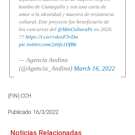
konibo de Cantagallo y son una carta de
amor a la identidad y muestra de resistencia
cultural. Este proyecto fue beneficiario de
los concursos del
@MinCulturaPe
en 2020.
??
https://t.co/vvdoxF3vDw
pic.twitter.com/2z6fx1DfB6
— Agencia Andina
(@Agencia_Andina)
March 16, 2022
(FIN) CCH
Publicado: 16/3/2022
Noticias Relacionadas