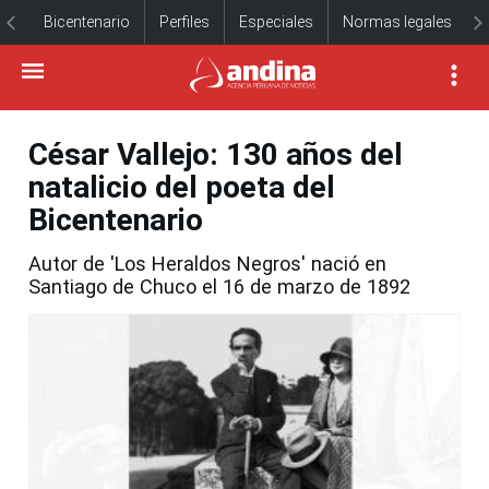
Bicentenario
Perfiles
Especiales
Normas legales
César Vallejo: 130 años del
natalicio del poeta del
Bicentenario
Autor de 'Los Heraldos Negros' nació en
Santiago de Chuco el 16 de marzo de 1892