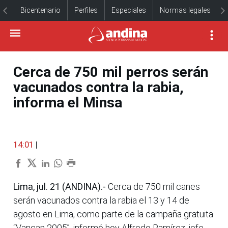
Bicentenario
Perfiles
Especiales
Normas legales
Cerca de 750 mil perros serán
vacunados contra la rabia,
informa el Minsa
14:01
|
Lima, jul. 21 (ANDINA).-
Cerca de 750 mil canes
serán vacunados contra la rabia el 13 y 14 de
agosto en Lima, como parte de la campaña gratuita
“Vancan 2005”, informó hoy Alfredo Ramírez, jefe