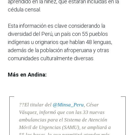
aprendido en la niñez, que estarán incluidas en la
cédula censal.
Esta información es clave considerando la
diversidad del Perú, un país con 55 pueblos
indígenas u originarios que hablan 48 lenguas,
además de la población afroperuana y otras
comunidades culturalmente diversas.
Más en Andina:
??El titular del
@Minsa_Peru
, César
Vásquez, informó que con las 33 nuevas
ambulancias para el Sistema de Atención
Móvil de Urgencias (SAMU), se ampliará a
55 las bases, lo que permitirá atender más