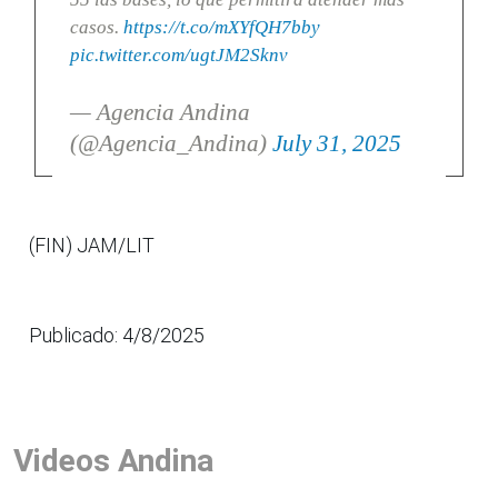
casos.
https://t.co/mXYfQH7bby
pic.twitter.com/ugtJM2Sknv
— Agencia Andina
(@Agencia_Andina)
July 31, 2025
(FIN) JAM/LIT
Publicado: 4/8/2025
Videos Andina