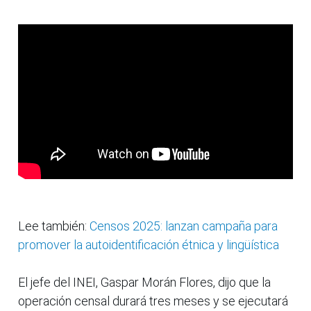
Lee también:
Censos 2025: lanzan campaña para
promover la autoidentificación étnica y lingüística
El jefe del INEI, Gaspar Morán Flores, dijo que la
operación censal durará tres meses y se ejecutará