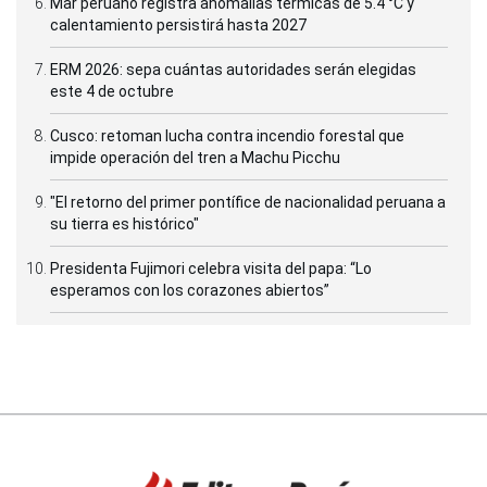
Mar peruano registra anomalías térmicas de 5.4 °C y
calentamiento persistirá hasta 2027
ERM 2026: sepa cuántas autoridades serán elegidas
este 4 de octubre
Cusco: retoman lucha contra incendio forestal que
impide operación del tren a Machu Picchu
"El retorno del primer pontífice de nacionalidad peruana a
su tierra es histórico"
Presidenta Fujimori celebra visita del papa: “Lo
esperamos con los corazones abiertos”