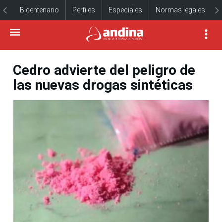
Bicentenario
Perfiles
Especiales
Normas legales
Cedro advierte del peligro de
las nuevas drogas sintéticas