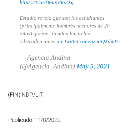
https://t.co/D6upvTo2Xg
Estudio revela que son los estudiantes
(principalmente hombres, menores de 20
años) quienes tienden hacia las
ciberadicciones
pic.twitter.com/gznaQXdmVc
— Agencia Andina
(@Agencia_Andina)
May 5, 2021
(FIN) NDP/LIT
Publicado: 11/8/2022