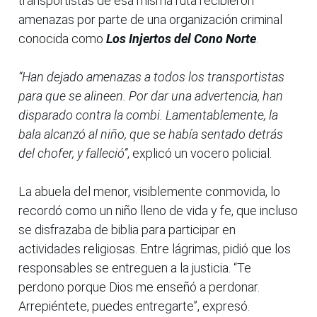
transportistas de esa misma ruta recibieron
amenazas por parte de una organización criminal
conocida como
Los Injertos del Cono Norte
.
“Han dejado amenazas a todos los transportistas
para que se alineen. Por dar una advertencia, han
disparado contra la combi. Lamentablemente, la
bala alcanzó al niño, que se había sentado detrás
del chofer, y falleció”
, explicó un vocero policial.
La abuela del menor, visiblemente conmovida, lo
recordó como un niño lleno de vida y fe, que incluso
se disfrazaba de biblia para participar en
actividades religiosas. Entre lágrimas, pidió que los
responsables se entreguen a la justicia. “Te
perdono porque Dios me enseñó a perdonar.
Arrepiéntete, puedes entregarte”, expresó.