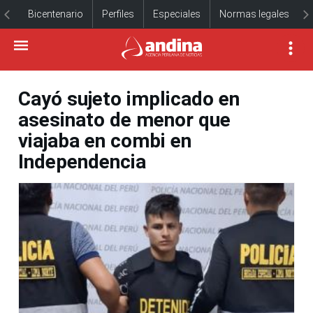
Bicentenario
Perfiles
Especiales
Normas legales
Cayó sujeto implicado en
asesinato de menor que
viajaba en combi en
Independencia