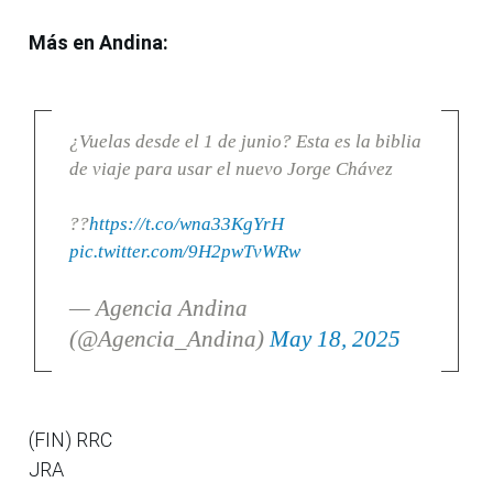
Más en Andina:
¿Vuelas desde el 1 de junio? Esta es la biblia
de viaje para usar el nuevo Jorge Chávez
??
https://t.co/wna33KgYrH
pic.twitter.com/9H2pwTvWRw
— Agencia Andina
(@Agencia_Andina)
May 18, 2025
(FIN) RRC
JRA