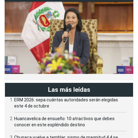
Las más leídas
ERM 2026: sepa cuántas autoridades serán elegidas
este 4 de octubre
Huancavelica de ensueño: 10 atractivos que debes
conocer en este espléndido destino
Chupaca vuelve a temblar: sismo de magnitud 4.4 se