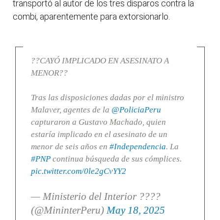
transportó al autor de los tres disparos contra la
combi, aparentemente para extorsionarlo.
??CAYÓ IMPLICADO EN ASESINATO A
MENOR??
Tras las disposiciones dadas por el ministro
Malaver, agentes de la
@PoliciaPeru
capturaron a Gustavo Machado, quien
estaría implicado en el asesinato de un
menor de seis años en
#Independencia
. La
#PNP
continua búsqueda de sus cómplices.
pic.twitter.com/0le2gCvYY2
— Ministerio del Interior ????
(@MininterPeru)
May 18, 2025