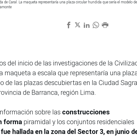
a de Caral. La maqueta representaría una plaza circular hundida que sería el modelo de
camonte
s del inicio de las investigaciones de la Civiliza
tra maqueta a escala que representaría una plaz
lo de las plazas descubiertas en la Ciudad Sagr
provincia de Barranca, región Lima.
información sobre las
construcciones
en forma
piramidal y los conjuntos residenciales
,
fue hallada en la zona del Sector 3, en junio d