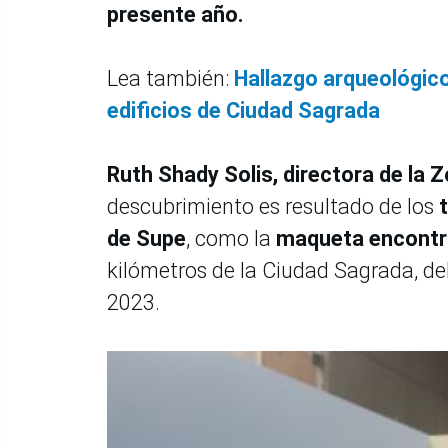
presente año.
Lea también:
Hallazgo arqueológic
edificios de Ciudad Sagrada
Ruth Shady Solis, directora de la
descubrimiento es resultado de los
de Supe
, como la
maqueta encontrad
kilómetros de la Ciudad Sagrada, del
2023.