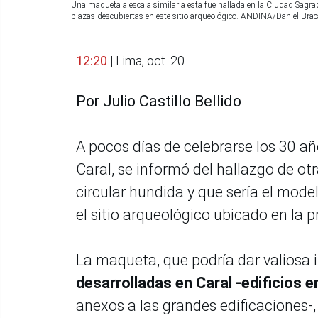
Una maqueta a escala similar a esta fue hallada en la Ciudad Sagrad
plazas descubiertas en este sitio arqueológico. ANDINA/Daniel Bra
12:20
| Lima, oct. 20.
Por Julio Castillo Bellido
A pocos días de celebrarse los 30 año
Caral, se informó del hallazgo de o
circular hundida y que sería el mode
el sitio arqueológico ubicado en la 
La maqueta, que podría dar valiosa 
desarrolladas en Caral -edificios 
anexos a las grandes edificaciones-