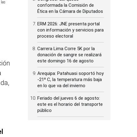
 las
conformada la Comisión de
Ética en la Cámara de Diputados
ERM 2026: JNE presenta portal
con información y servicios para
proceso electoral
Carrera Lima Corre 5K por la
donación de sangre se realizará
este domingo 16 de agosto
ción
a
Arequipa: Patahuasi soportó hoy
-21⁰ C, la temperatura más baja
ada,
en lo que va del invierno
Feriado del jueves 6 de agosto:
este es el horario del transporte
público
el