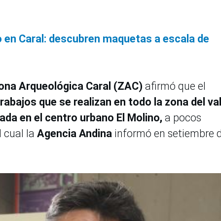
o en Caral: descubren maquetas a escala de
 Zona Arqueológica Caral (ZAC)
afirmó que el
trabajos que se realizan en todo la zona del val
a en el centro urbano El Molino,
a pocos
 cual la
Agencia Andina
informó en setiembre d