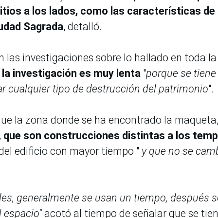
tios a los lados, como las características de 
iudad Sagrada
, detalló.
las investigaciones sobre lo hallado en toda la
 la investigación es muy lenta
"
porque se tiene
ar cualquier tipo de destrucción del patrimonio
".
que la zona donde se ha encontrado la maqueta
s, que son construcciones distintas a los tem
del edificio con mayor tiempo "
y que no se cam
ales, generalmente se usan un tiempo, después s
l espacio"
acotó al tiempo de señalar que se tie