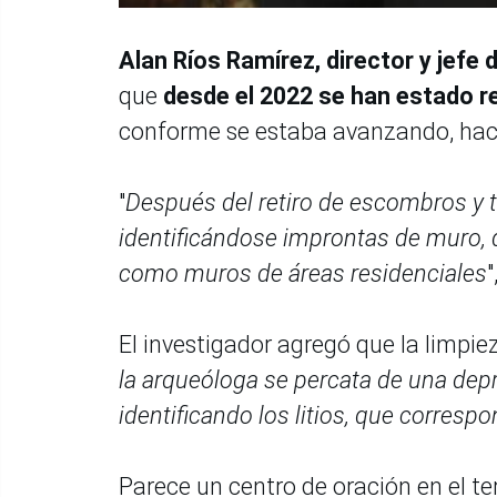
Alan Ríos Ramírez, director y jefe
que
desde el 2022 se han estado r
conforme se estaba avanzando, hacia
"
Después del retiro de escombros y ti
identificándose improntas de muro, q
como muros de áreas residenciales
"
El investigador agregó que la limpie
la arqueóloga se percata de una depr
identificando los litios, que corres
Parece un centro de oración en el te