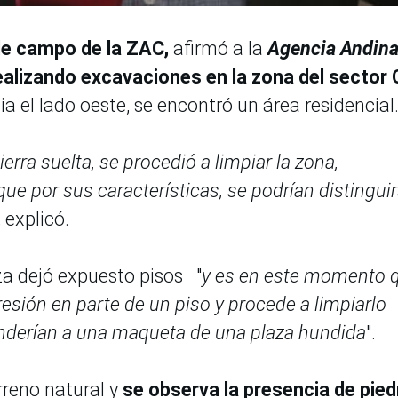
 de campo de la ZAC,
afirmó a la
Agencia Andin
ealizando excavaciones en la zona del sector 
 el lado oeste, se encontró un área residencial
erra suelta, se procedió a limpiar la zona,
ue por sus características, se podrían distingui
, explicó.
za dejó expuesto pisos "
y es en este momento 
esión en parte de un piso y procede a limpiarlo
ponderían a una maqueta de una plaza hundida
".
rreno natural y
se observa la presencia de pied