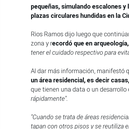
pequeñas, simulando escalones y li
plazas circulares hundidas en la C
Rìos Ramos dijo luego que continúan 
zona y r
ecordó que en arqueología,
tener el cuidado respectivo para evit
Al dar más información, manifestó 
un área residencial, es decir casa
que tienen una data o un desarrollo 
rápidamente".
"Cuando se trata de áreas residenci
tapan con otros pisos y se reutiliza e