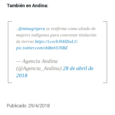
También en Andina:
.
@minagriperu
se reafirma como aliado de
mujeres indígenas para concretar titulación
de tierras
https://t.co/bJhHZiuL1i
pic.twitter.com/shBmVIJNBZ
— Agencia Andina
(@Agencia_Andina)
28 de abril de
2018
Publicado: 29/4/2018