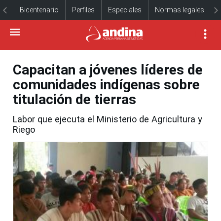
Bicentenario
Perfiles
Especiales
Normas legales
Capacitan a jóvenes líderes de
comunidades indígenas sobre
titulación de tierras
Labor que ejecuta el Ministerio de Agricultura y
Riego