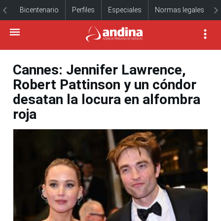
Bicentenario
Perfiles
Especiales
Normas legales
Cannes: Jennifer Lawrence,
Robert Pattinson y un cóndor
desatan la locura en alfombra
roja