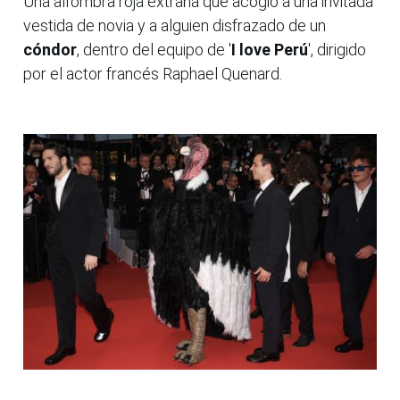
Una alfombra roja extraña que acogió a una invitada
vestida de novia y a alguien disfrazado de un
cóndor
, dentro del equipo de '
I love Perú
', dirigido
por el actor francés Raphael Quenard.