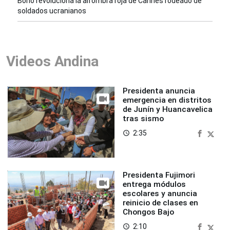
Bono revoluciona la alfombra roja de Cannes rodeado de
soldados ucranianos
Videos Andina
Presidenta anuncia
emergencia en distritos
de Junín y Huancavelica
tras sismo
2:35
access_time
Presidenta Fujimori
entrega módulos
escolares y anuncia
reinicio de clases en
Chongos Bajo
2:10
access_time