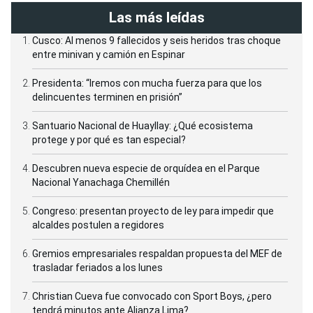
Las más leídas
Cusco: Al menos 9 fallecidos y seis heridos tras choque
entre minivan y camión en Espinar
Presidenta: “Iremos con mucha fuerza para que los
delincuentes terminen en prisión”
Santuario Nacional de Huayllay: ¿Qué ecosistema
protege y por qué es tan especial?
Descubren nueva especie de orquídea en el Parque
Nacional Yanachaga Chemillén
Congreso: presentan proyecto de ley para impedir que
alcaldes postulen a regidores
Gremios empresariales respaldan propuesta del MEF de
trasladar feriados a los lunes
Christian Cueva fue convocado con Sport Boys, ¿pero
tendrá minutos ante Alianza Lima?