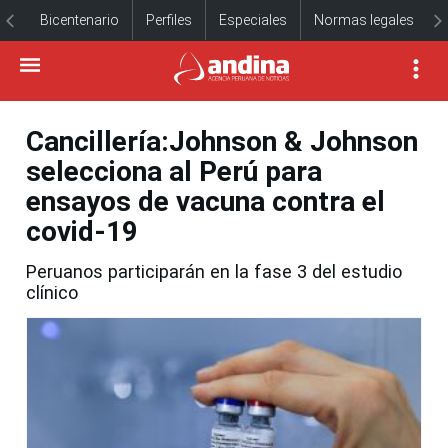
Bicentenario
Perfiles
Especiales
Normas legales
Cancillería:Johnson & Johnson
selecciona al Perú para
ensayos de vacuna contra el
covid-19
Peruanos participarán en la fase 3 del estudio
clínico