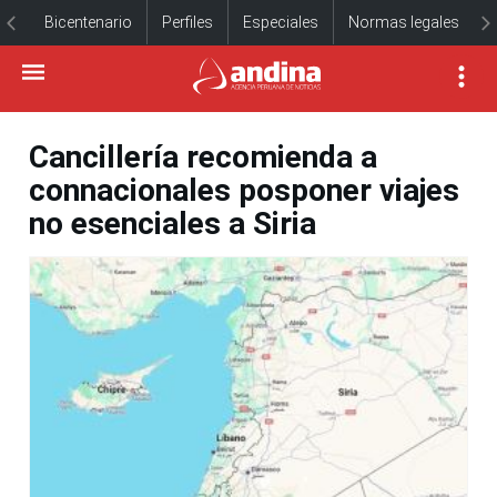
Bicentenario
Perfiles
Especiales
Normas legales
Cancillería recomienda a
connacionales posponer viajes
no esenciales a Siria