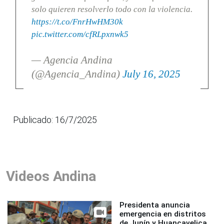
solo quieren resolverlo todo con la violencia.
https://t.co/FnrHwHM30k
pic.twitter.com/cfRLpxnwk5
— Agencia Andina
(@Agencia_Andina)
July 16, 2025
Publicado: 16/7/2025
Videos Andina
Presidenta anuncia
emergencia en distritos
de Junín y Huancavelica