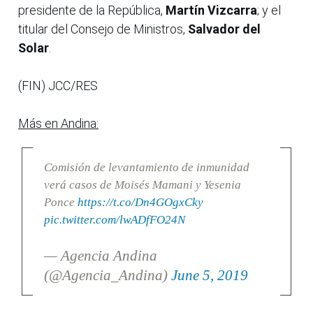
presidente de la República,
Martín Vizcarra
; y el
titular del Consejo de Ministros,
Salvador del
Solar
.
(FIN) JCC/RES
Más en Andina:
Comisión de levantamiento de inmunidad
verá casos de Moisés Mamani y Yesenia
Ponce
https://t.co/Dn4GOgxCky
pic.twitter.com/lwADfFO24N
— Agencia Andina
(@Agencia_Andina)
June 5, 2019