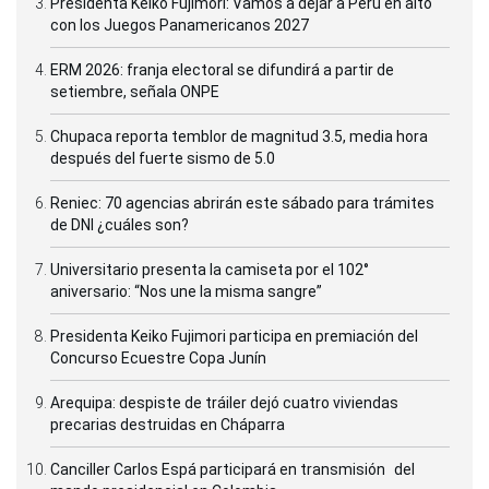
Presidenta Keiko Fujimori: Vamos a dejar a Perú en alto
con los Juegos Panamericanos 2027
ERM 2026: franja electoral se difundirá a partir de
setiembre, señala ONPE
Chupaca reporta temblor de magnitud 3.5, media hora
después del fuerte sismo de 5.0
Reniec: 70 agencias abrirán este sábado para trámites
de DNI ¿cuáles son?
Universitario presenta la camiseta por el 102°
aniversario: “Nos une la misma sangre”
Presidenta Keiko Fujimori participa en premiación del
Concurso Ecuestre Copa Junín
Arequipa: despiste de tráiler dejó cuatro viviendas
precarias destruidas en Cháparra
Canciller Carlos Espá participará en transmisión del