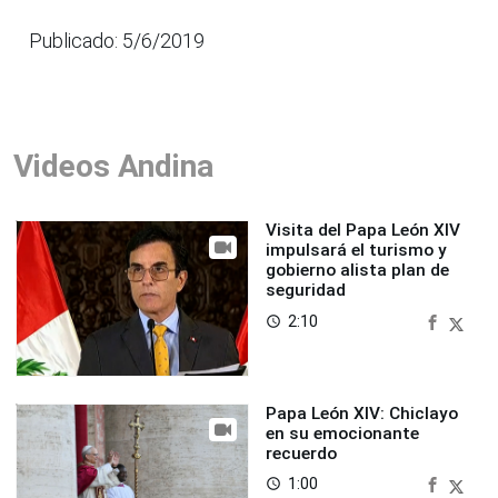
Publicado: 5/6/2019
Videos Andina
Visita del Papa León XIV
impulsará el turismo y
gobierno alista plan de
seguridad
2:10
access_time
Papa León XIV: Chiclayo
en su emocionante
recuerdo
1:00
access_time