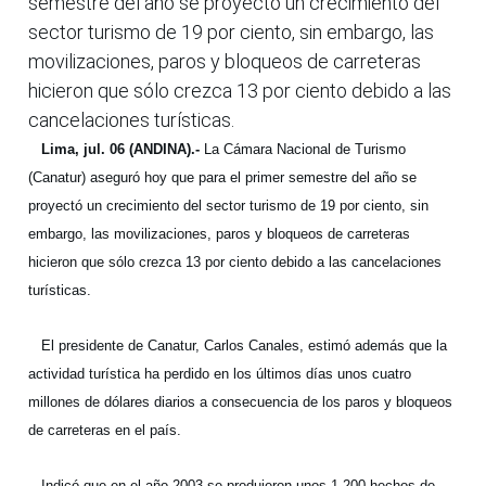
semestre del año se proyectó un crecimiento del
sector turismo de 19 por ciento, sin embargo, las
movilizaciones, paros y bloqueos de carreteras
hicieron que sólo crezca 13 por ciento debido a las
cancelaciones turísticas.
Lima, jul. 06 (ANDINA).-
La Cámara Nacional de Turismo
(Canatur) aseguró hoy que para el primer semestre del año se
proyectó un crecimiento del sector turismo de 19 por ciento, sin
embargo, las movilizaciones, paros y bloqueos de carreteras
hicieron que sólo crezca 13 por ciento debido a las cancelaciones
turísticas.
El presidente de Canatur, Carlos Canales, estimó además que la
actividad turística ha perdido en los últimos días unos cuatro
millones de dólares diarios a consecuencia de los paros y bloqueos
de carreteras en el país.
Indicó que en el año 2003 se produjeron unos 1,200 hechos de