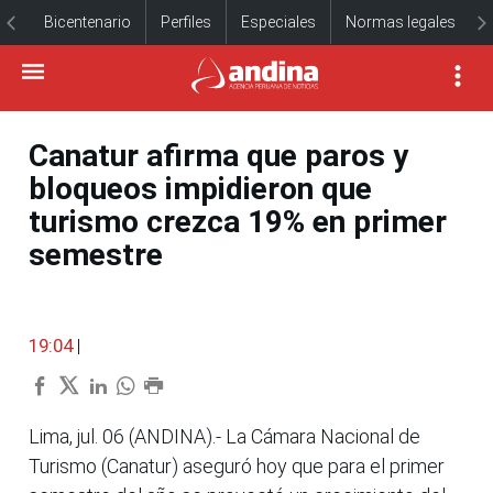
Bicentenario
Perfiles
Especiales
Normas legales
Canatur afirma que paros y
bloqueos impidieron que
turismo crezca 19% en primer
semestre
19:04
|
Lima, jul. 06 (ANDINA).- La Cámara Nacional de
Turismo (Canatur) aseguró hoy que para el primer