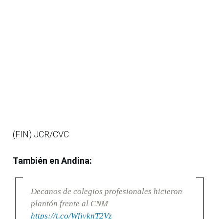
(FIN) JCR/CVC
También en Andina:
Decanos de colegios profesionales hicieron
plantón frente al CNM
https://t.co/WfjvknT2Vz