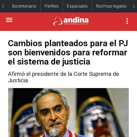
Bicentenario
Perfiles
Especiales
Normas legales
Cambios planteados para el PJ
son bienvenidos para reformar
el sistema de justicia
Afirmó el presidente de la Corte Suprema de
Justicia