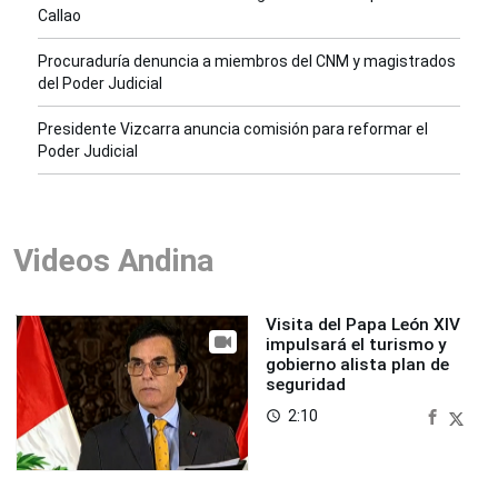
Callao
Procuraduría denuncia a miembros del CNM y magistrados
del Poder Judicial
Presidente Vizcarra anuncia comisión para reformar el
Poder Judicial
Videos Andina
Visita del Papa León XIV
impulsará el turismo y
gobierno alista plan de
seguridad
2:10
access_time