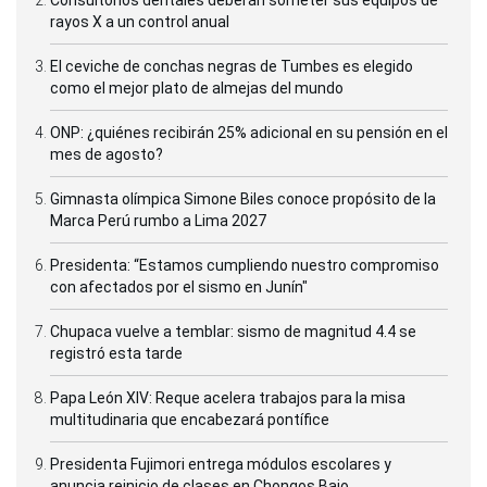
rayos X a un control anual
El ceviche de conchas negras de Tumbes es elegido
como el mejor plato de almejas del mundo
ONP: ¿quiénes recibirán 25% adicional en su pensión en el
mes de agosto?
Gimnasta olímpica Simone Biles conoce propósito de la
Marca Perú rumbo a Lima 2027
Presidenta: “Estamos cumpliendo nuestro compromiso
con afectados por el sismo en Junín"
Chupaca vuelve a temblar: sismo de magnitud 4.4 se
registró esta tarde
Papa León XIV: Reque acelera trabajos para la misa
multitudinaria que encabezará pontífice
Presidenta Fujimori entrega módulos escolares y
anuncia reinicio de clases en Chongos Bajo