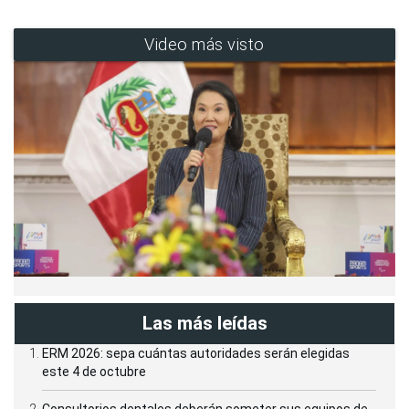
Video más visto
Las más leídas
ERM 2026: sepa cuántas autoridades serán elegidas
este 4 de octubre
Consultorios dentales deberán someter sus equipos de