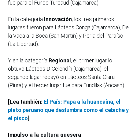
fue para el Fundo Turpaud (Cajamarca).
En la categoría
Innovación
, los tres primeros
lugares fueron para Lácteos Conga (Cajamarca), De
la Vaca a la Boca (San Martín) y Perla del Paraíso
(La Libertad).
Y en la categoría
Regional
, el primer lugar lo
obtuvo Lácteos D´Celendín (Cajamarca), el
segundo lugar recayó en Lácteos Santa Clara
(Piura) y el tercer lugar fue para Fundilak (Áncash).
[Lea también:
El País: Papa a la huancaína, el
plato peruano que deslumbra como el cebiche y
el pisco
]
Impulso a la cultura quesera