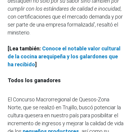
destaquen no sólo por su sabor sino también por
cumplir con los estándares de calidad e inocuidad
,
con certificaciones que el mercado demanda y por
ser parte de una empresa formalizada”, resaltó el
ministerio.
[Lea también:
Conoce el notable valor cultural
de la cocina arequipeña y los galardones que
ha recibido
]
Todos los ganadores
El Concurso Macrorregional de Quesos-Zona
Norte, que se realizó en Trujillo, buscó potenciar la
cultura quesera en nuestro país para posibilitar el
incremento de ingresos y mejorar la calidad de vida
de los
pequeños productores,
así como su