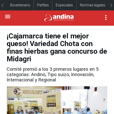
Bicentenario
Perfiles
Especiales
Normas legales
¡Cajamarca tiene el mejor
queso! Variedad Chota con
finas hierbas gana concurso de
Midagri
Comité premió a los 3 primeros lugares en 5
categorías: Andino, Tipo suizo, Innovación,
Internacional y Regional