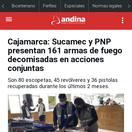
Bicentenario
Perfiles
Especiales
Normas legales
Cajamarca: Sucamec y PNP
presentan 161 armas de fuego
decomisadas en acciones
conjuntas
Son 80 escopetas, 45 revólveres y 36 pistolas
recuperadas durante los últimos 2 meses.