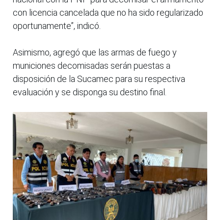
con licencia cancelada que no ha sido regularizado
oportunamente”, indicó.
Asimismo, agregó que las armas de fuego y
municiones decomisadas serán puestas a
disposición de la Sucamec para su respectiva
evaluación y se disponga su destino final.