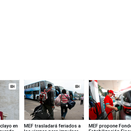
clayo en
MEF trasladará feriados a
MEF propone Fond