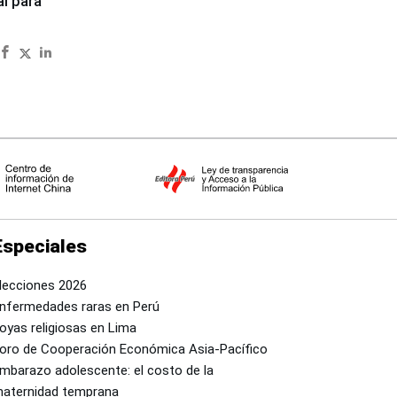
al para
Especiales
lecciones 2026
nfermedades raras en Perú
oyas religiosas en Lima
oro de Cooperación Económica Asia-Pacífico
mbarazo adolescente: el costo de la
aternidad temprana