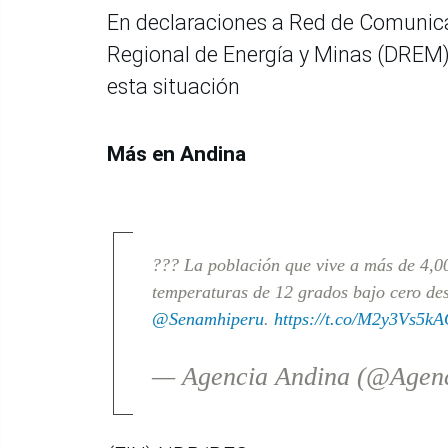
En declaraciones a Red de Comunicac
Regional de Energía y Minas (DREM) 
esta situación
Más en Andina
??? La población que vive a más de 4,00
temperaturas de 12 grados bajo cero des
@Senamhiperu
.
https://t.co/M2y3Vs5k
— Agencia Andina (@Agen