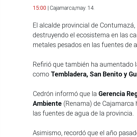
15:00
| Cajamarca,may. 14.
El alcalde provincial de Contumazá, 
destruyendo el ecosistema en las ca
metales pesados en las fuentes de a
Refirió que también ha aumentado la
como
Tembladera, San Benito y G
Cedrón informó que la
Gerencia Reg
Ambiente
(Renama) de Cajamarca h
las fuentes de agua de la provincia.
Asimismo, recordó que el año pasad