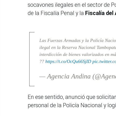
socavones ilegales en el sector de 
de la Fiscalía Penal y la
Fiscalía del
Las Fuerzas Armadas y la Policía Nacio
ilegal en la Reserva Nacional Tambopata
interdicción de bienes valorizados en má
??
https://t.co/OcQu66SjID
pic.twitter
— Agencia Andina (@Agen
En ese sentido, anunció que solicita
personal de la Policía Nacional y lo