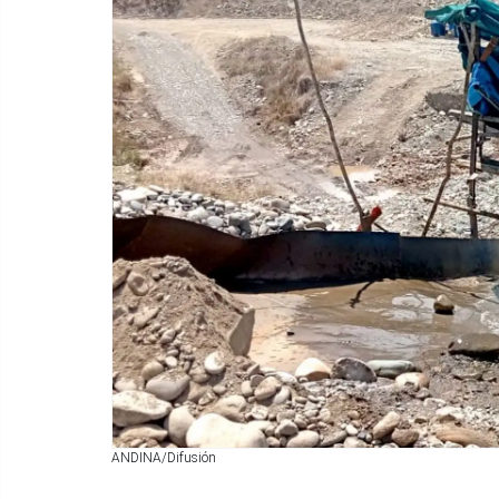
ANDINA/Difusión