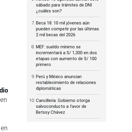
sábado para trámites de DNI
¿cuáles son?
Beca 18: 10 mil jóvenes aún
pueden competir por las últimas
2 mil becas del 2026
MEF: sueldo mínimo se
incrementará a S/ 1,300 en dos
etapas con aumento de S/ 100
primero
Perú y México anuncian
restablecimiento de relaciones
diplomáticas
dio
 en
Cancillería: Gobierno otorga
salvoconducto a favor de
Betssy Chávez
 en