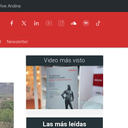
Vive Andina
t
Newsletter
Video más visto
Las más leídas