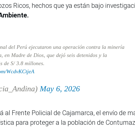
Pozos Ricos, hechos que ya están bajo investigac
 Ambiente.
nal del Perú ejecutaron una operación contra la minería
, en Madre de Dios, que dejó seis detenidos y la
s de S/ 3.8 millones.
.com/WcdvKCtjeA
cia_Andina)
May 6, 2026
rá al Frente Policial de Cajamarca, el envío de m
gística para proteger a la población de Contuma