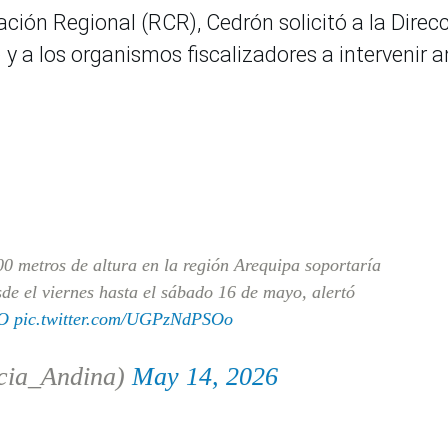
ión Regional (RCR), Cedrón solicitó a la Direc
y a los organismos fiscalizadores a intervenir a
0 metros de altura en la región Arequipa soportaría
de el viernes hasta el sábado 16 de mayo, alertó
AO
pic.twitter.com/UGPzNdPSOo
cia_Andina)
May 14, 2026