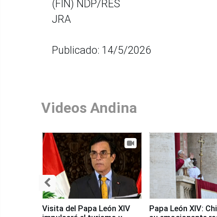
(FIN) NDP/RES
JRA
Publicado: 14/5/2026
Videos Andina
Visita del Papa León XIV
Papa León XIV: Chi