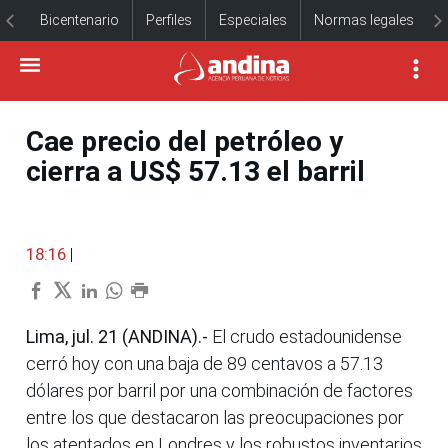
Bicentenario
Perfiles
Especiales
Normas legales
Cae precio del petróleo y
cierra a US$ 57.13 el barril
18:16
|
Lima, jul. 21 (ANDINA).-
El crudo estadounidense
cerró hoy con una baja de 89 centavos a 57.13
dólares por barril por una combinación de factores
entre los que destacaron las preocupaciones por
los atentados en Londres y los robustos inventarios