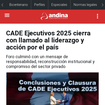
Bicentenario
Perfiles
Especiales
Normas legales
CADE Ejecutivos 2025 cierra
con llamado al liderazgo y
acción por el país
Foro culminó con un mensaje de
responsabilidad, reconstrucción institucional y
compromiso del sector privado