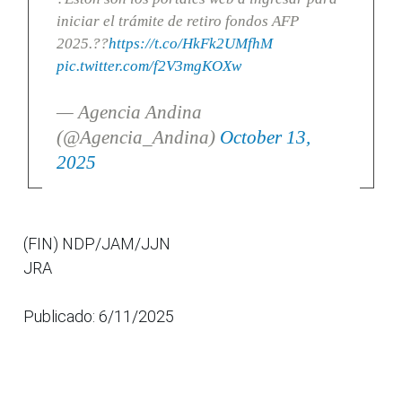
iniciar el trámite de retiro fondos AFP
2025.??
https://t.co/HkFk2UMfhM
pic.twitter.com/f2V3mgKOXw
— Agencia Andina
(@Agencia_Andina)
October 13,
2025
(FIN) NDP/JAM/JJN
JRA
Publicado: 6/11/2025