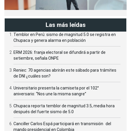
Las más leídas
Temblor en Perú: sismo de magnitud 5.0 se registra en
Chupaca y genera alarma en población
ERM 2026: franja electoral se difundirá a partir de
setiembre, señala ONPE
Reniec: 70 agencias abrirán este sábado para trámites
de DNI ¿cuáles son?
Universitario presenta la camiseta por el 102°
aniversario: “Nos une la misma sangre”
Chupaca reporta temblor de magnitud 3.5, media hora
después del fuerte sismo de 5.0
Canciller Carlos Espá participará en transmisión del
mando presidencial en Colombia