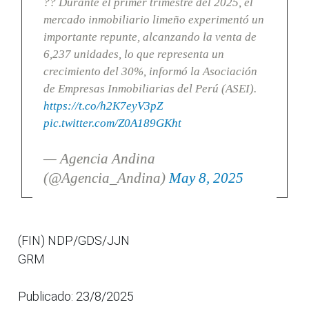
?? Durante el primer trimestre del 2025, el
mercado inmobiliario limeño experimentó un
importante repunte, alcanzando la venta de
6,237 unidades, lo que representa un
crecimiento del 30%, informó la Asociación
de Empresas Inmobiliarias del Perú (ASEI).
https://t.co/h2K7eyV3pZ
pic.twitter.com/Z0A189GKht
— Agencia Andina
(@Agencia_Andina)
May 8, 2025
(FIN) NDP/GDS/JJN
GRM
Publicado: 23/8/2025