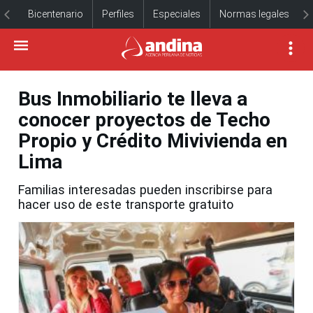
Bicentenario
Perfiles
Especiales
Normas legales
Bus Inmobiliario te lleva a
conocer proyectos de Techo
Propio y Crédito Mivivienda en
Lima
Familias interesadas pueden inscribirse para
hacer uso de este transporte gratuito