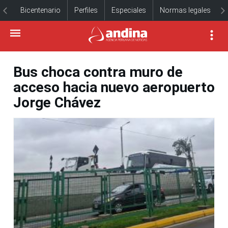
Bicentenario
Perfiles
Especiales
Normas legales
Bus choca contra muro de
acceso hacia nuevo aeropuerto
Jorge Chávez