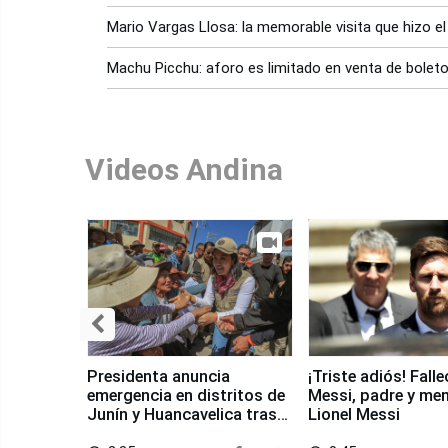
Mario Vargas Llosa: la memorable visita que hizo el
Machu Picchu: aforo es limitado en venta de boleto
Videos Andina
Presidenta anuncia
¡Triste adiós! Fall
emergencia en distritos de
Messi, padre y me
Junín y Huancavelica tras
Lionel Messi
sismo