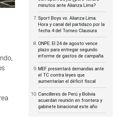
minutos ante Alianza Lima?
Sport Boys vs. Alianza Lima:
Hora y canal del partidazo por la
fecha 4 del Torneo Clausura
ONPE: El 24 de agosto vence
plazo para entregar segundo
informe de gastos de campaña
undo,
os
MEF presentará demandas ante
el TC contra leyes que
aumentarían el déficit fiscal
Cancilleres de Perú y Bolivia
rea
acuerdan reunión en frontera y
gabinete binacional este año