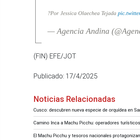
?Por Jessica Olaechea Tejada
pic.twit
— Agencia Andina (@Agen
(FIN) EFE/JOT
Publicado: 17/4/2025
Noticias Relacionadas
Cusco: descubren nueva especie de orquídea en Sa
Camino Inca a Machu Picchu: operadores turísticos 
El Machu Picchu y tesoros nacionales protagonizan 