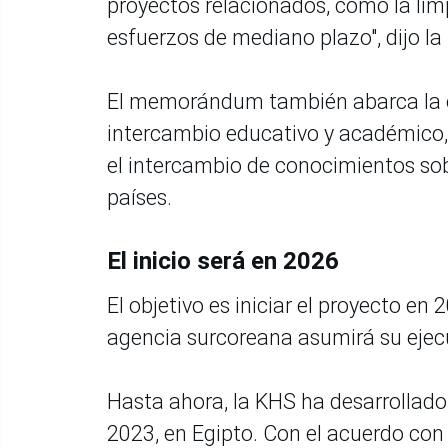
proyectos relacionados, como la limp
esfuerzos de mediano plazo", dijo l
El memorándum también abarca la or
intercambio educativo y académico, 
el intercambio de conocimientos sob
países.
El inicio será en 2026
El objetivo es iniciar el proyecto en
agencia surcoreana asumirá su eje
Hasta ahora, la KHS ha desarrollado
2023, en Egipto. Con el acuerdo con 