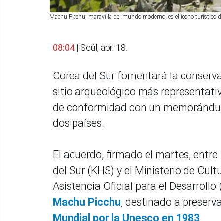
Machu Picchu, maravilla del mundo moderno, es el ícono turístico 
08:04
| Seúl, abr. 18.
Corea del Sur fomentará la conserva
sitio arqueológico más representati
de conformidad con un memorándum
dos países.
El acuerdo, firmado el martes, entre
del Sur (KHS) y el Ministerio de Cul
Asistencia Oficial para el Desarrollo
Machu Picchu
, destinado a preserv
Mundial por la Unesco en 1983
.