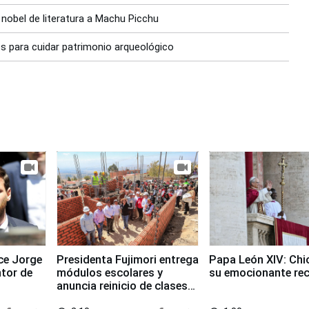
 nobel de literatura a Machu Picchu
s para cuidar patrimonio arqueológico
ece Jorge
Presidenta Fujimori entrega
Papa León XIV: Chi
ntor de
módulos escolares y
su emocionante re
anuncia reinicio de clases
en Chongos Bajo