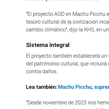
"El proyecto AOD en Machu Picchu ev
tesoro cultural de la civilización in
cambio climático", dijo la KHS, en 
Sistema integral
El proyecto también establecerá un s
del patrimonio cultural, que incluirá
contra daños.
Lea también:
Machu Picchu, suprem
"Desde noviembre de 2023 nos hemo