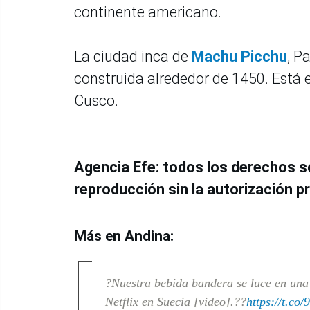
continente americano.
La ciudad inca de
Machu Picchu
, P
construida alrededor de 1450. Está 
Cusco.
Agencia Efe: todos los derechos s
reproducción sin la autorización pr
Más en Andina:
?Nuestra bebida bandera se luce en una 
Netflix en Suecia [video].??
https://t.c