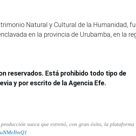
atrimonio Natural y Cultural de la Humanidad, f
enclavada en la provincia de Urubamba, en la re
on reservados. Está prohibido todo tipo de
evia y por escrito de la Agencia Efe.
producción sueca que estrenó, con gran éxito, la plataforma
o/9uNMeIhxQ1