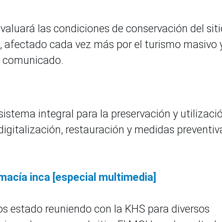
aluará las condiciones de conservación del siti
ca, afectado cada vez más por el turismo masivo y
un comunicado.
istema integral para la preservación y utilizaci
 digitalización, restauración y medidas preventiv
acía inca [especial multimedia]
s estado reuniendo con la KHS para diversos