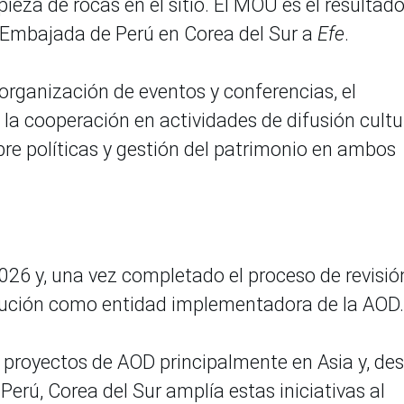
ieza de rocas en el sitio. El MOU es el resultad
a Embajada de Perú en Corea del Sur a
Efe
.
ganización de eventos y conferencias, el
la cooperación en actividades de difusión cultur
re políticas y gestión del patrimonio en ambos
 2026 y, una vez completado el proceso de revisión
cución como entidad implementadora de la AOD.
 proyectos de AOD principalmente en Asia y, de
Perú, Corea del Sur amplía estas iniciativas al