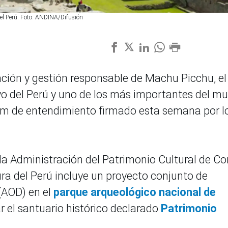
del Perú. Foto: ANDINA/Difusión
ción y gestión responsable de Machu Picchu, el
vo del Perú y uno de los más importantes del m
 de entendimiento firmado esta semana por l
 la Administración del Patrimonio Cultural de Co
tura del Perú incluye un proyecto conjunto de
 (AOD) en el
parque arqueológico nacional de
ar el santuario histórico declarado
Patrimonio