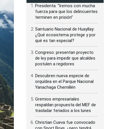
Presidenta: “Iremos con mucha
fuerza para que los delincuentes
terminen en prisión”
Santuario Nacional de Huayllay:
¿Qué ecosistema protege y por
qué es tan especial?
Congreso: presentan proyecto
de ley para impedir que alcaldes
postulen a regidores
Descubren nueva especie de
orquídea en el Parque Nacional
Yanachaga Chemillén
Gremios empresariales
respaldan propuesta del MEF de
trasladar feriados a los lunes
Christian Cueva fue convocado
con Sport Boys, ¿pero tendrá