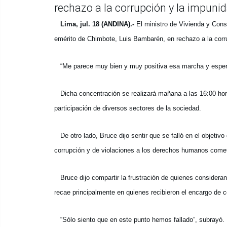
rechazo a la corrupción y la impunid
Lima, jul. 18 (ANDINA).-
El ministro de Vivienda y Cons
emérito de Chimbote, Luis Bambarén, en rechazo a la corru
“Me parece muy bien y muy positiva esa marcha y espero
Dicha concentración se realizará mañana a las 16:00 horas
participación de diversos sectores de la sociedad.
De otro lado, Bruce dijo sentir que se falló en el objetiv
corrupción y de violaciones a los derechos humanos cometi
Bruce dijo compartir la frustración de quienes consideran 
recae principalmente en quienes recibieron el encargo de c
“Sólo siento que en este punto hemos fallado”, subrayó.