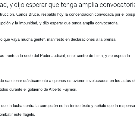
ad, y dijo esperar que tenga amplia convocatori
trucción, Carlos Bruce, respaldó hoy la concentración convocada por el obis
pción y la impunidad, y dijo esperar que tenga amplia convocatoria.
 que vaya mucha gente”, manifestó en declaraciones a la prensa.
 frente a la sede del Poder Judicial, en el centro de Lima, y se espera la
o de sancionar drásticamente a quienes estuvieron involucrados en los actos d
dos durante el gobierno de Alberto Fujimori.
que la lucha contra la corrupción no ha tenido éxito y señaló que la responsa
ombatir este flagelo.