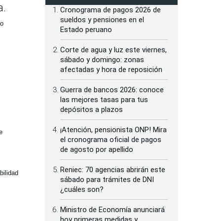
a.
Cronograma de pagos 2026 de
sueldos y pensiones en el
po
Estado peruano
Corte de agua y luz este viernes,
sábado y domingo: zonas
afectadas y hora de reposición
Guerra de bancos 2026: conoce
las mejores tasas para tus
depósitos a plazos
¡Atención, pensionista ONP! Mira
e
el cronograma oficial de pagos
de agosto por apellido
Reniec: 70 agencias abrirán este
bilidad
sábado para trámites de DNI
¿cuáles son?
Ministro de Economía anunciará
hoy primeras medidas y