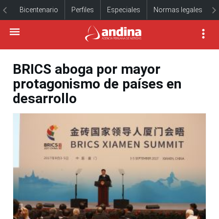
Bicentenario
Perfiles
Especiales
Normas legales
BRICS aboga por mayor
protagonismo de países en
desarrollo