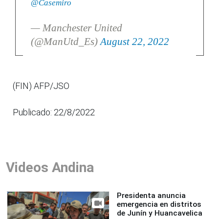
@Casemiro
— Manchester United
(@ManUtd_Es)
August 22, 2022
(FIN) AFP/JSO
Publicado: 22/8/2022
Videos Andina
Presidenta anuncia
emergencia en distritos
de Junín y Huancavelica