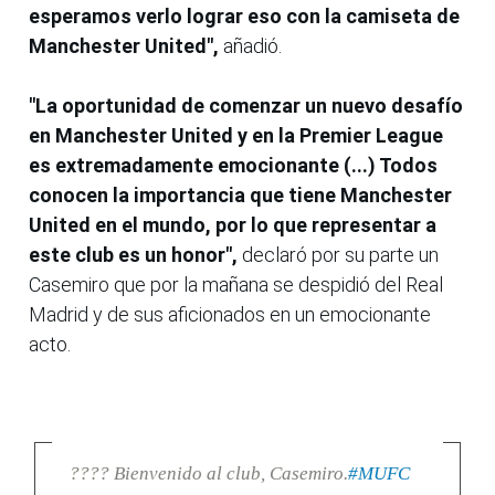
esperamos verlo lograr eso con la camiseta de
Manchester United",
añadió.
"La oportunidad de comenzar un nuevo desafío
en Manchester United y en la Premier League
es extremadamente emocionante (...) Todos
conocen la importancia que tiene Manchester
United en el mundo, por lo que representar a
este club es un honor",
declaró por su parte un
Casemiro que por la mañana se despidió del Real
Madrid y de sus aficionados en un emocionante
acto.
???? Bienvenido al club, Casemiro.
#MUFC