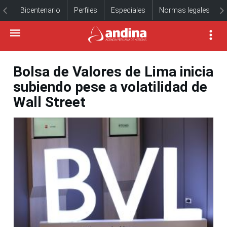
Bicentenario
Perfiles
Especiales
Normas legales
Bolsa de Valores de Lima inicia
subiendo pese a volatilidad de
Wall Street