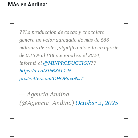
Más en Andina:
??La producción de cacao y chocolate
genera un valor agregado de más de 866
millones de soles, significando ello un aporte
de 0.15% al PBI nacional en el 2024,
informó el
@MINPRODUCCION
??
https://t.co/Xtb6X5L125
pic.twitter.com/DHOPpcoNsT
— Agencia Andina
(@Agencia_Andina)
October 2, 2025