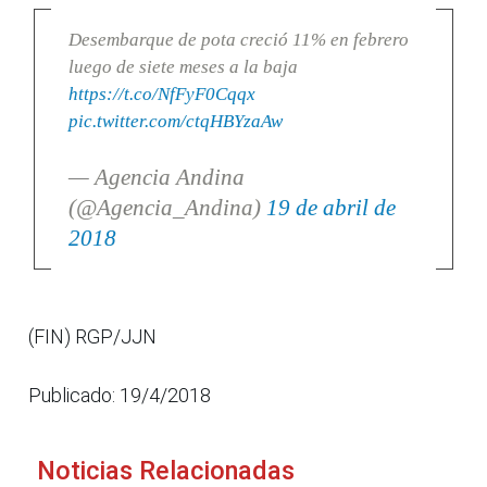
Desembarque de pota creció 11% en febrero
luego de siete meses a la baja
https://t.co/NfFyF0Cqqx
pic.twitter.com/ctqHBYzaAw
— Agencia Andina
(@Agencia_Andina)
19 de abril de
2018
(FIN) RGP/JJN
Publicado: 19/4/2018
Noticias Relacionadas