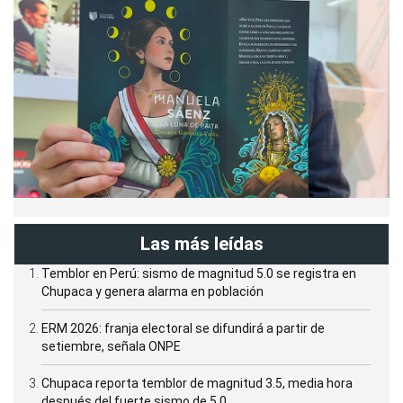
Las más leídas
Temblor en Perú: sismo de magnitud 5.0 se registra en
Chupaca y genera alarma en población
ERM 2026: franja electoral se difundirá a partir de
setiembre, señala ONPE
Chupaca reporta temblor de magnitud 3.5, media hora
después del fuerte sismo de 5.0