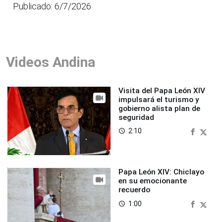
Publicado: 6/7/2026
Videos Andina
Visita del Papa León XIV
impulsará el turismo y
gobierno alista plan de
seguridad
2:10
access_time
Papa León XIV: Chiclayo
en su emocionante
recuerdo
1:00
access_time