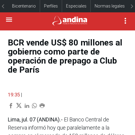
Bicentenario
Perfiles
Especiales
Normas legales
BCR vende US$ 80 millones al
gobierno como parte de
operación de prepago a Club
de París
19:35
|
Lima, jul. 07 (ANDINA).-
El Banco Central de
Reserva informó hoy que paralelamente a la