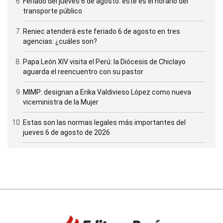
Feriado del jueves 6 de agosto: este es el horario del
transporte público
Reniec atenderá este feriado 6 de agosto en tres
agencias: ¿cuáles son?
Papa León XIV visita el Perú: la Diócesis de Chiclayo
aguarda el reencuentro con su pastor
MIMP: designan a Erika Valdivieso López como nueva
viceministra de la Mujer
Estas son las normas legales más importantes del
jueves 6 de agosto de 2026